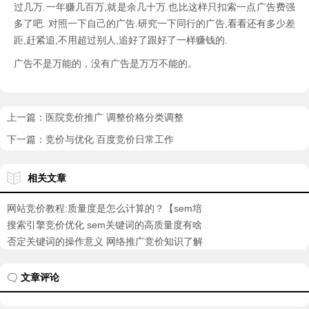
过几万.一年赚几百万,就是余几十万.也比这样只扣索一点广告费强
多了吧. 对照一下自己的广告.研究一下同行的广告,看看还有多少差
距,赶紧追,不用超过别人,追好了跟好了一样赚钱的.
广告不是万能的，没有广告是万万不能的。
上一篇：
医院竞价推广 调整价格分类调整
下一篇：
竞价与优化 百度竞价日常工作
相关文章
网站竞价教程:质量度是怎么计算的？【sem培
训】
搜索引擎竞价优化 sem关键词的高质量度有啥
意义
否定关键词的操作意义 网络推广竞价知识了解
【sem培训
文章评论