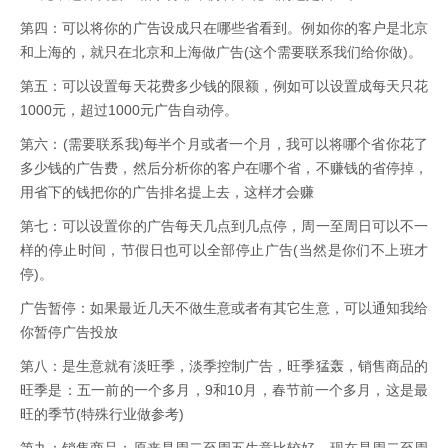
第四：可以将你的广告设成只在哪些省看到。例如你的客户是北京
和上海的，就只在北京和上海做广告(这个需要联系我们给你做)。
第五：可以设置每天花费多少钱的限额，例如可以设置成每天只花
1000元，超过1000元广告自动停。
第六：(需要联系我)每半个月或者一个月，我可以将哪个省你花了
多少钱的广告费，然后分析你的客户在哪个省，不赚钱的省停掉，
用省下的钱把你的广告排名提上去，这样才会赚
第七：可以设置你的广告每天几点到几点停，周一至周日可以不一
样的停止时间，节假日也可以全部停止广告(当然是你们不上班才
停)。
广告暂停：如果最近几天不做生意或者有其它生意，可以通知我给
你暂停广告投放
第八：是生意就有淡旺季，淡季控制广告，旺季猛轰，销售商品的
旺季是：五一前的一个多月，9和10月，春节前一个多月，这是最
旺的季节(特殊行业做参考)