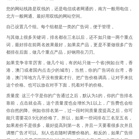
您的网站线路是双线的，还是电信或者网通的，南方一般用电信，
北方一般网通。最好用双线的网站空间。
自己设置几个组。每个组都是一类的广告词，便于管理 。
与其做上很多关键词，排名都在三名以后，还不如只做一两个重点
词，最好排在前两名效果最好，如果卖产品，更是不要做很多广告
都排在后面，做几个重点产品，好钢用在刀刃。
如果竞争非常厉害，做几个站，有的站只做一个省(例如台湾，香
港，澳门或者国内点击少的城市)，当然，你的广告词在台湾，香
港，澳门等地方几乎没有搜索才行。把广告价格调高，让对手来抗
这个价格。也可以放在对手下面，托着对手的价格。
质量度: 这三个字是你的广告通过之后，默认为1的，你的广告排名
靠前，点击就会高，这个质量度也会增长为1以上，广告费也会给
你自然的降。例如你排名第一，过一段时间质量度提高之后，你可
能只需要花0.9元的价格了。所以，如果一些词排在三名至五名，
如果差价不是很多，最好提高到第一名，并且一天要看很多次并且
调整广告才可以。别人也在随时调整价格的。相反的，如果广告排