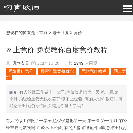
您现在的位置是：
首页
>
电子商务
>
竞价
网上竞价 免费教你百度竞价教程
叨声依旧
2014-10-20
共
1843
人围观
网络推广竞价
搜索引擎竞价优化
网站竞价教程
网上竞
价
有人的做工作做了一辈子,也仅仅是把第一天.第一周.第一
简介
个月.的经验重复无数次罢了.谈不上经验; 有的人也许很短时间
就总结出很好的经验,关键是你努力了吗?
有人的做工作做了一辈子,也仅仅是把第一天.第一周.第一个月.的经
验重复无数次罢了.谈不上经验; 有的人也许很短时间就总结出很好