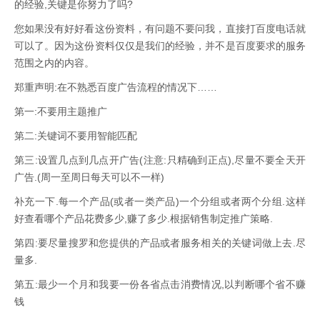
的经验,关键是你努力了吗?
您如果没有好好看这份资料，有问题不要问我，直接打百度电话就
可以了。因为这份资料仅仅是我们的经验，并不是百度要求的服务
范围之内的内容。
郑重声明:在不熟悉百度广告流程的情况下……
第一:不要用主题推广
第二:关键词不要用智能匹配
第三:设置几点到几点开广告(注意:只精确到正点),尽量不要全天开
广告.(周一至周日每天可以不一样)
补充一下.每一个产品(或者一类产品)一个分组或者两个分组.这样
好查看哪个产品花费多少,赚了多少.根据销售制定推广策略.
第四:要尽量搜罗和您提供的产品或者服务相关的关键词做上去.尽
量多.
第五:最少一个月和我要一份各省点击消费情况,以判断哪个省不赚
钱