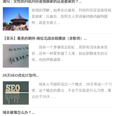
请问：女性的列祖列宗是指娘家的还是婆家的？...
按我的理解，如果在出嫁前，列祖列宗应该值得就
是娘家；出嫁后，按照古人所讲嫁鸡随鸡嫁狗随
狗，就是夫家人...
【音乐】最美的期待-南征北战在线播放（含歌词）...
我有一个梦像雨后彩虹，用所有泪水换来笑
容，还有一种爱穿越了人海，拾起那颗迷失的尘
埃，你的呼吸越靠...
28天SEO优化计划书...
很多人可能听说过一个概念：28天养成一个习
惯。这个概念的重点，不在于后面是什么习惯，重
点在于28天，...
域名被墙怎么办？...