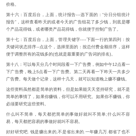
价格。
第十六：百度后台，上面，统计报告---选下面的：“分日分组统计
报告”，这样查看昨天的或者今天的广告组花了多少钱，到底是哪
个产品花得钱，或者哪类产品花得钱，你就便于控制广告了。
第十七：百度后台，上面，管理关键字----下面一行的第四列：按
关键词状态排序--点这个，选择里面的：按总付费金额排序，这样
便于调整所有的花钱多的(也就是最重要的广告词的排名)。
第十八：可以每天分几个时间段看一下广告费，例如中午12点看一
下广告费，晚上5点看一下广告费。第二天再看一下昨天一共多少
广告费。每天做个记录，这样十几天，就可以知道晚上赚不赚钱。
这些资料虽然都是简单的资料，但是如果能天天坚持研究，就不是
简单的事情了，如果你赚钱，你可以不用研究。如果你不赚钱，你
必须要研究这些资料。
什么叫不简单，每天都把简单的事做好就叫不简单;什么叫不容
易，每天都把容易的事做好就叫不容易。
好好研究吧. 钱是赚出来的,不是省出来的.一年赚几万.都省了也不