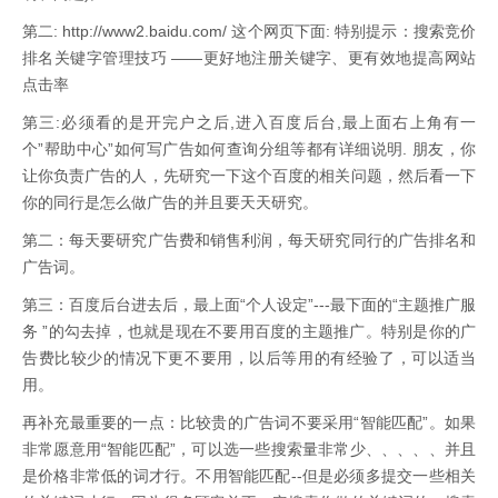
第二: http://www2.baidu.com/ 这个网页下面: 特别提示：搜索竞价
排名关键字管理技巧 ——更好地注册关键字、更有效地提高网站
点击率
第三:必须看的是开完户之后,进入百度后台,最上面右上角有一
个”帮助中心”如何写广告如何查询分组等都有详细说明. 朋友，你
让你负责广告的人，先研究一下这个百度的相关问题，然后看一下
你的同行是怎么做广告的并且要天天研究。
第二：每天要研究广告费和销售利润，每天研究同行的广告排名和
广告词。
第三：百度后台进去后，最上面“个人设定”---最下面的“主题推广服
务 ”的勾去掉，也就是现在不要用百度的主题推广。特别是你的广
告费比较少的情况下更不要用，以后等用的有经验了，可以适当
用。
再补充最重要的一点：比较贵的广告词不要采用“智能匹配”。如果
非常愿意用“智能匹配”，可以选一些搜索量非常少、、、、、并且
是价格非常低的词才行。不用智能匹配--但是必须多提交一些相关