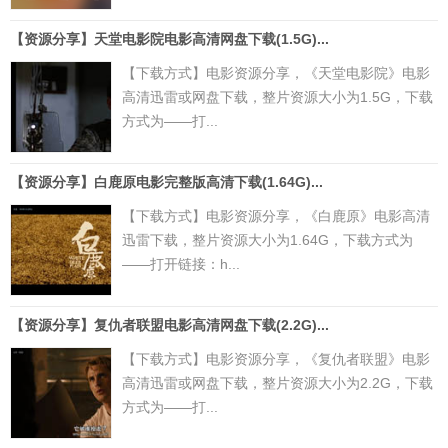
【资源分享】天堂电影院电影高清网盘下载(1.5G)...
【下载方式】电影资源分享，《天堂电影院》电影
高清迅雷或网盘下载，整片资源大小为1.5G，下载
方式为——打...
【资源分享】白鹿原电影完整版高清下载(1.64G)...
【下载方式】电影资源分享，《白鹿原》电影高清
迅雷下载，整片资源大小为1.64G，下载方式为
——打开链接：h...
【资源分享】复仇者联盟电影高清网盘下载(2.2G)...
【下载方式】电影资源分享，《复仇者联盟》电影
高清迅雷或网盘下载，整片资源大小为2.2G，下载
方式为——打...