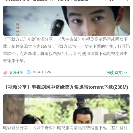
【下载方式】电影资源分享，《风中奇缘》电视剧高清迅雷或网盘下
载，整片资源大小为169M，下载方式为——复制下面的链接，打开迅
雷软件，点击新建，将链接粘贴至此，即可使用迅雷下载电视剧风中
奇缘第十集。...
2014-10-26
阅读原文>>
资源分享
【视频分享】电视剧风中奇缘第九集迅雷torrent下载(238M)
电影资源分享，《风中奇缘》电视剧高清迅雷或网盘下载，整片资源