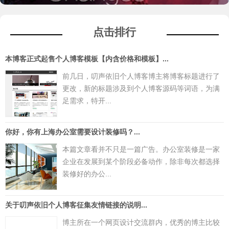
点击排行
本博客正式起售个人博客模板【内含价格和模板】...
前几日，叨声依旧个人博客博主将博客标题进行了
更改，新的标题涉及到个人博客源码等词语，为满
足需求，特开...
你好，你有上海办公室需要设计装修吗？...
本篇文章看并不只是一篇广告。办公室装修是一家
企业在发展到某个阶段必备动作，除非每次都选择
装修好的办公...
关于叨声依旧个人博客征集友情链接的说明...
博主所在一个网页设计交流群内，优秀的博主比较