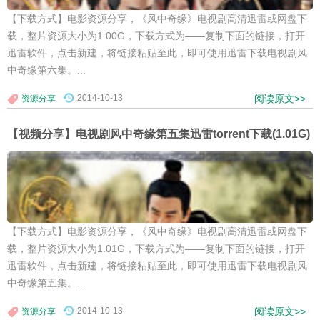
【下载方式】电影资源分享，《风中奇缘》电视剧高清迅雷或网盘下
载，整片资源大小为1.00G，下载方式为——复制下面的链接，打开
迅雷软件，点击新建，将链接粘贴至此，即可使用迅雷下载电视剧风
中奇缘第六集。...
2014-10-13
阅读原文>>
资源分享
【视频分享】电视剧风中奇缘第五集迅雷torrent下载(1.01G)
【下载方式】电影资源分享，《风中奇缘》电视剧高清迅雷或网盘下
载，整片资源大小为1.01G，下载方式为——复制下面的链接，打开
迅雷软件，点击新建，将链接粘贴至此，即可使用迅雷下载电视剧风
中奇缘第五集。...
2014-10-13
阅读原文>>
资源分享