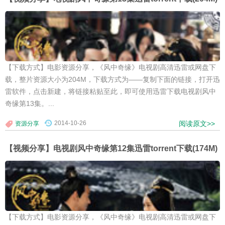
【下载方式】电影资源分享，《风中奇缘》电视剧高清迅雷或网盘下
载，整片资源大小为204M，下载方式为——复制下面的链接，打开迅
雷软件，点击新建，将链接粘贴至此，即可使用迅雷下载电视剧风中
奇缘第13集。...
2014-10-26
阅读原文>>
资源分享
【视频分享】电视剧风中奇缘第12集迅雷torrent下载(174M)
【下载方式】电影资源分享，《风中奇缘》电视剧高清迅雷或网盘下