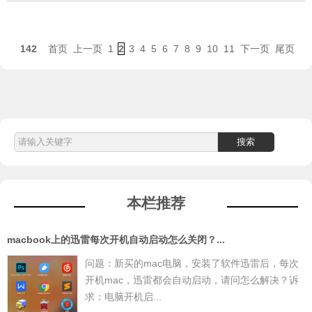
142
首页
上一页
1
2
3
4
5
6
7
8
9
10
11
下一页
尾页
本栏推荐
macbook上的迅雷每次开机自动启动怎么关闭？...
问题：新买的mac电脑，安装了软件迅雷后，每次
开机mac，迅雷都会自动启动，请问怎么解决？诉
求：电脑开机启...