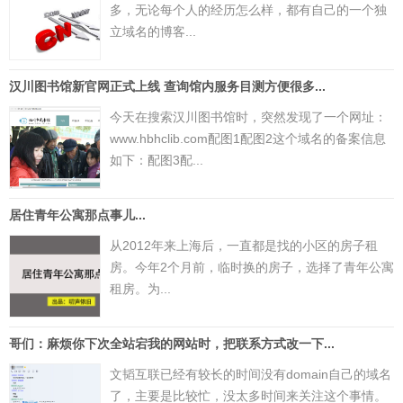
多，无论每个人的经历怎么样，都有自己的一个独
立域名的博客...
汉川图书馆新官网正式上线 查询馆内服务目测方便很多...
今天在搜索汉川图书馆时，突然发现了一个网址：
www.hbhclib.com配图1配图2这个域名的备案信息
如下：配图3配...
居住青年公寓那点事儿...
从2012年来上海后，一直都是找的小区的房子租
房。今年2个月前，临时换的房子，选择了青年公寓
租房。为...
哥们：麻烦你下次全站宕我的网站时，把联系方式改一下...
文韬互联已经有较长的时间没有domain自己的域名
了，主要是比较忙，没太多时间来关注这个事情。