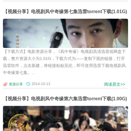
【视频分享】电视剧风中奇缘第七集迅雷torrent下载(1.01G)
【下载方式】电影资源分享，《风中奇缘》电视剧高清迅雷或网盘下
载，整片资源大小为1.01G，下载方式为——复制下面的链接，打开
迅雷软件，点击新建，将链接粘贴至此，即可使用迅雷下载电视剧风
中奇缘第七集。...
2014-10-13
阅读原文>>
资源分享
【视频分享】电视剧风中奇缘第六集迅雷torrent下载(1.00G)