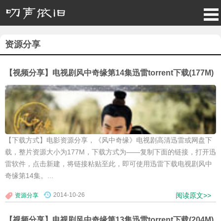
资源分享
【视频分享】电视剧风中奇缘第14集迅雷torrent下载(177M)
【下载方式】电影资源分享，《风中奇缘》电视剧高清迅雷或网盘下
载，整片资源大小为177M，下载方式为——复制下面的链接，打开迅
雷软件，点击新建，将链接粘贴至此，即可使用迅雷下载电视剧风中
奇缘第14集。...
2014-10-26
阅读原文>>
资源分享
【视频分享】电视剧风中奇缘第13集迅雷torrent下载(204M)