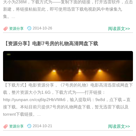
大小为238M，下载方式为——复制下面的链接，打开迅雷软件，点击
新建，将链接粘贴至此，即可使用迅雷下载电视剧风中奇缘集九
集。...
2014-10-26
阅读原文>>
资源分享
【资源分享】电影7号房的礼物高清网盘下载
【下载方式】电影资源分享，《7号房的礼物》电影高清迅雷或网盘下
载，整片资源大小为1.6G，下载方式为——打开链接：
http://yunpan.cn/csj6tp2HbVWk6，输入提取码：9e8d，点下载→直
接下载。本站目前只提供7号房的礼物网盘下载，暂无迅雷下载以及
torrent下载链接。...
2014-10-21
阅读原文>>
资源分享