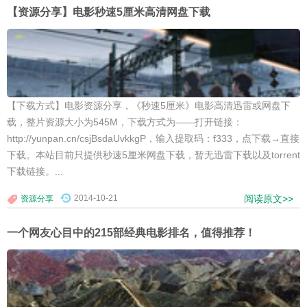
【资源分享】电影秒速5厘米高清网盘下载
【下载方式】电影资源分享，《秒速5厘米》电影高清迅雷或网盘下
载，整片资源大小为545M，下载方式为——打开链接：
http://yunpan.cn/csjBsdaUvkkgP，输入提取码：f333，点下载→直接
下载。本站目前只提供秒速5厘米网盘下载，暂无迅雷下载以及torrent
下载链接。...
2014-10-21
阅读原文>>
资源分享
一个网友心目中的215部经典电影排名，值得推荐！