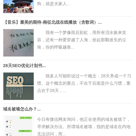
狗，就是夫家人...
【音乐】最美的期待-南征北战在线播放（含歌词）...
我有一个梦像雨后彩虹，用所有泪水换来笑
容，还有一种爱穿越了人海，拾起那颗迷失的尘
埃，你的呼吸越靠...
28天SEO优化计划书...
很多人可能听说过一个概念：28天养成一个习
惯。这个概念的重点，不在于后面是什么习惯，重
点在于28天，...
域名被墙怎么办？...
今日有微信网友询问，他正在使用的域名被墙了，
寻求解决办法。所谓域名被墙，指的是域名在内地
无法访问，而...