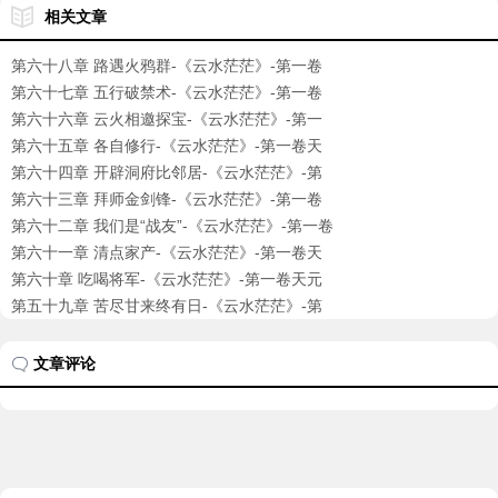
相关文章
第六十八章 路遇火鸦群-《云水茫茫》-第一卷
天元修真路
第六十七章 五行破禁术-《云水茫茫》-第一卷
天元修真路
第六十六章 云火相邀探宝-《云水茫茫》-第一
卷天元修真
第六十五章 各自修行-《云水茫茫》-第一卷天
元修真路
第六十四章 开辟洞府比邻居-《云水茫茫》-第
一卷天元修
第六十三章 拜师金剑锋-《云水茫茫》-第一卷
天元修真路
第六十二章 我们是“战友”-《云水茫茫》-第一卷
天元修
第六十一章 清点家产-《云水茫茫》-第一卷天
元修真路
第六十章 吃喝将军-《云水茫茫》-第一卷天元
修真路
第五十九章 苦尽甘来终有日-《云水茫茫》-第
一卷天元修
文章评论