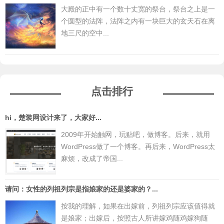
大殿的正中有一个数十丈宽的祭台，祭台之上是一
个圆型的法阵，法阵之内有一块巨大的玄天石在离
地三尺的空中...
点击排行
hi，楚装网设计来了，大家好...
2009年开始触网，玩贴吧，做博客。后来，就用
WordPress做了一个博客。再后来，WordPress太
麻烦，改成了帝国...
请问：女性的列祖列宗是指娘家的还是婆家的？...
按我的理解，如果在出嫁前，列祖列宗应该值得就
是娘家；出嫁后，按照古人所讲嫁鸡随鸡嫁狗随