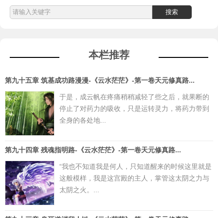
本栏推荐
第九十五章 筑基成功路漫漫-《云水茫茫》-第一卷天元修真路...
于是，成云帆在疼痛稍稍减轻了些之后，就果断的
停止了对药力的吸收，只是运转灵力，将药力带到
全身的各处地...
第九十四章 残魂指明路-《云水茫茫》-第一卷天元修真路...
“我也不知道我是何人，只知道醒来的时候这里就是
这般模样，我是这宫殿的主人，掌管这太阴之力与
太阴之火。...