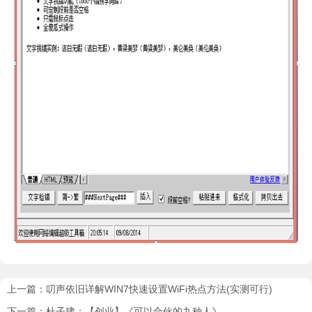
上一篇：
叨声依旧详解WIN7快速设置WiFi热点方法(实测可行)
下一篇：
杜子建：【创业】《可以合伙的九种人》