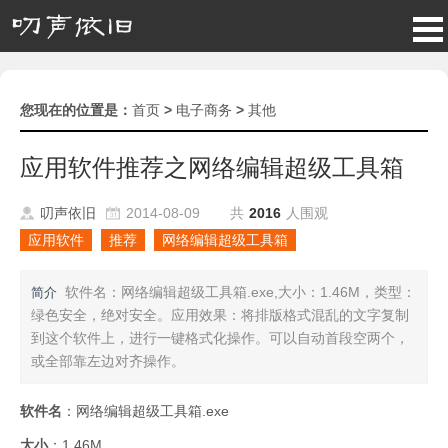
您现在的位置是：
首页
>
电子商务
>
其他
应用软件推荐之网络编辑超级工具箱
叨声依旧
2014-08-09
共
2016
人围观
应用软件
推荐
网络编辑超级工具箱
软件名：网络编辑超级工具箱.exe,大小：1.46M，类型：
简介
绿色安全，绝对安全。应用效果：将排版格式混乱的文字复制
到这个软件上，进行一键格式化操作。可以自动首段空两个，
或全部靠左边对齐操作。
软件名
：网络编辑超级工具箱.exe
大小
：1.46M