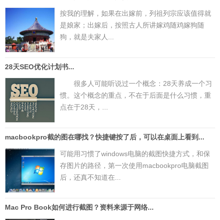
按我的理解，如果在出嫁前，列祖列宗应该值得就
是娘家；出嫁后，按照古人所讲嫁鸡随鸡嫁狗随
狗，就是夫家人...
28天SEO优化计划书...
很多人可能听说过一个概念：28天养成一个习
惯。这个概念的重点，不在于后面是什么习惯，重
点在于28天，...
macbookpro截的图在哪找？快捷键按了后，可以在桌面上看到...
可能用习惯了windows电脑的截图快捷方式，和保
存图片的路径，第一次使用macbookpro电脑截图
后，还真不知道在...
Mac Pro Book如何进行截图？资料来源于网络...