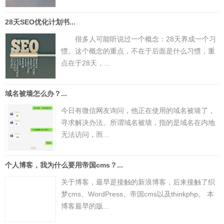
28天SEO优化计划书...
很多人可能听说过一个概念：28天养成一个习
惯。这个概念的重点，不在于后面是什么习惯，重
点在于28天，...
域名被墙怎么办？...
今日有微信网友询问，他正在使用的域名被墙了，
寻求解决办法。所谓域名被墙，指的是域名在内地
无法访问，而...
个人博客，我为什么要用帝国cms？...
关于博客，最早是接触的新浪博客，后来接触了织
梦cms、WordPress、帝国cms以及thinkphp。 本
博客最早的版...