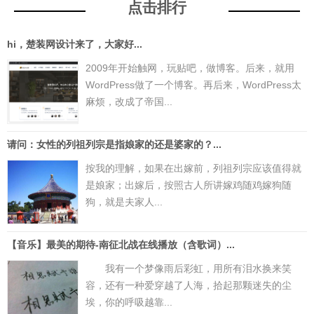
点击排行
hi，楚装网设计来了，大家好...
2009年开始触网，玩贴吧，做博客。后来，就用
WordPress做了一个博客。再后来，WordPress太
麻烦，改成了帝国...
请问：女性的列祖列宗是指娘家的还是婆家的？...
按我的理解，如果在出嫁前，列祖列宗应该值得就
是娘家；出嫁后，按照古人所讲嫁鸡随鸡嫁狗随
狗，就是夫家人...
【音乐】最美的期待-南征北战在线播放（含歌词）...
我有一个梦像雨后彩虹，用所有泪水换来笑
容，还有一种爱穿越了人海，拾起那颗迷失的尘
埃，你的呼吸越靠...