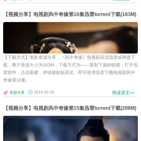
【视频分享】电视剧风中奇缘第16集迅雷torrent下载(163M)
【下载方式】电影资源分享，《风中奇缘》电视剧高清迅雷或网盘下
载，整片资源大小为163M，下载方式为——复制下面的链接，打开迅
雷软件，点击新建，将链接粘贴至此，即可使用迅雷下载电视剧风中
奇缘第16集。...
2014-10-26
阅读原文>>
资源分享
【视频分享】电视剧风中奇缘第15集迅雷torrent下载(208M)