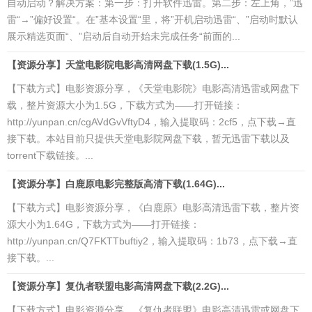
自动启动？解决方案：第一步：打开软件迅雷。第二步：左上角，”迅
雷“→”偏好设置“。在”基本设置“里，将”开机启动迅雷“、”启动时默认
展示精选页面“、”启动后自动开始未完成任务“前面的...
【资源分享】天堂电影院电影高清网盘下载(1.5G)...
【下载方式】电影资源分享，《天堂电影院》电影高清迅雷或网盘下
载，整片资源大小为1.5G，下载方式为——打开链接：
http://yunpan.cn/cgAVdGvVftyD4，输入提取码：2cf5，点下载→直
接下载。本站目前只提供天堂电影院网盘下载，暂无迅雷下载以及
torrent下载链接。...
【资源分享】白鹿原电影完整版高清下载(1.64G)...
【下载方式】电影资源分享，《白鹿原》电影高清迅雷下载，整片资
源大小为1.64G，下载方式为——打开链接：
http://yunpan.cn/Q7FKTTbuftiy2，输入提取码：1b73，点下载→直
接下载。...
【资源分享】复仇者联盟电影高清网盘下载(2.2G)...
【下载方式】电影资源分享，《复仇者联盟》电影高清迅雷或网盘下