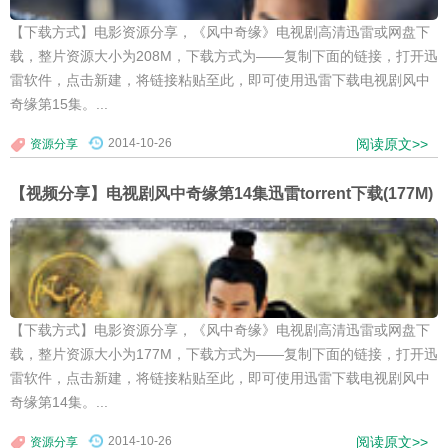
【下载方式】电影资源分享，《风中奇缘》电视剧高清迅雷或网盘下
载，整片资源大小为208M，下载方式为——复制下面的链接，打开迅
雷软件，点击新建，将链接粘贴至此，即可使用迅雷下载电视剧风中
奇缘第15集。...
2014-10-26
阅读原文>>
资源分享
【视频分享】电视剧风中奇缘第14集迅雷torrent下载(177M)
【下载方式】电影资源分享，《风中奇缘》电视剧高清迅雷或网盘下
载，整片资源大小为177M，下载方式为——复制下面的链接，打开迅
雷软件，点击新建，将链接粘贴至此，即可使用迅雷下载电视剧风中
奇缘第14集。...
2014-10-26
阅读原文>>
资源分享