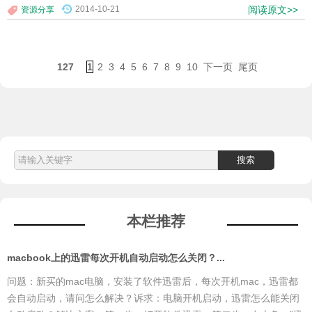
2014-10-21
阅读原文>>
资源分享
127
1
2
3
4
5
6
7
8
9
10
下一页
尾页
本栏推荐
macbook上的迅雷每次开机自动启动怎么关闭？...
问题：新买的mac电脑，安装了软件迅雷后，每次开机mac，迅雷都
会自动启动，请问怎么解决？诉求：电脑开机启动，迅雷怎么能关闭