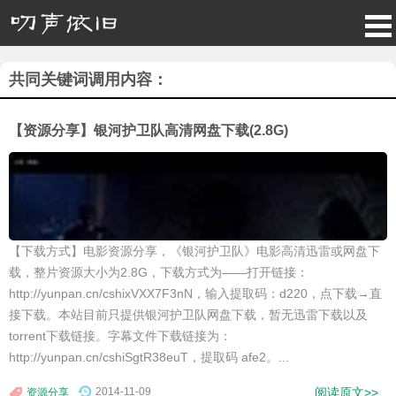
共同关键词调用内容：
【资源分享】银河护卫队高清网盘下载(2.8G)
【下载方式】电影资源分享，《银河护卫队》电影高清迅雷或网盘下
载，整片资源大小为2.8G，下载方式为——打开链接：
http://yunpan.cn/cshixVXX7F3nN，输入提取码：d220，点下载→直
接下载。本站目前只提供银河护卫队网盘下载，暂无迅雷下载以及
torrent下载链接。字幕文件下载链接为：
http://yunpan.cn/cshiSgtR38euT，提取码 afe2。...
2014-11-09
阅读原文>>
资源分享