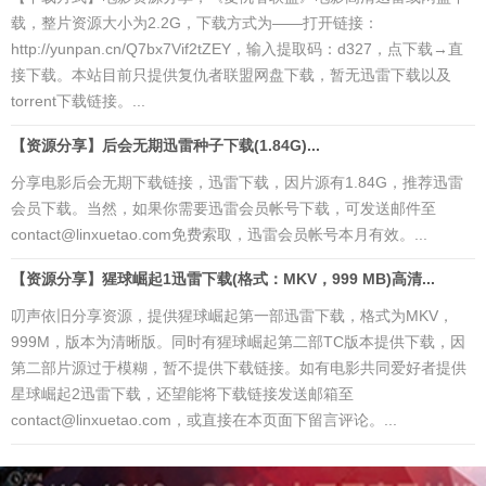
载，整片资源大小为2.2G，下载方式为——打开链接：
http://yunpan.cn/Q7bx7Vif2tZEY，输入提取码：d327，点下载→直
接下载。本站目前只提供复仇者联盟网盘下载，暂无迅雷下载以及
torrent下载链接。...
【资源分享】后会无期迅雷种子下载(1.84G)...
分享电影后会无期下载链接，迅雷下载，因片源有1.84G，推荐迅雷
会员下载。当然，如果你需要迅雷会员帐号下载，可发送邮件至
contact@linxuetao.com免费索取，迅雷会员帐号本月有效。...
【资源分享】猩球崛起1迅雷下载(格式：MKV，999 MB)高清...
叨声依旧分享资源，提供猩球崛起第一部迅雷下载，格式为MKV，
999M，版本为清晰版。同时有猩球崛起第二部TC版本提供下载，因
第二部片源过于模糊，暂不提供下载链接。如有电影共同爱好者提供
星球崛起2迅雷下载，还望能将下载链接发送邮箱至
contact@linxuetao.com，或直接在本页面下留言评论。...