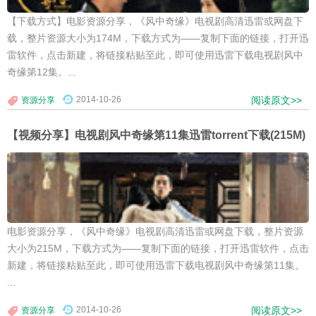
【下载方式】电影资源分享，《风中奇缘》电视剧高清迅雷或网盘下
载，整片资源大小为174M，下载方式为——复制下面的链接，打开迅
雷软件，点击新建，将链接粘贴至此，即可使用迅雷下载电视剧风中
奇缘第12集。...
2014-10-26
阅读原文>>
资源分享
【视频分享】电视剧风中奇缘第11集迅雷torrent下载(215M)
电影资源分享，《风中奇缘》电视剧高清迅雷或网盘下载，整片资源
大小为215M，下载方式为——复制下面的链接，打开迅雷软件，点击
新建，将链接粘贴至此，即可使用迅雷下载电视剧风中奇缘第11集。
...
2014-10-26
阅读原文>>
资源分享