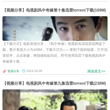
【视频分享】电视剧风中奇缘第十集迅雷torrent下载(169M)
【下载方式】电影资源分享，《风中奇缘》电视剧高清迅雷或网盘下
载，整片资源大小为169M，下载方式为——复制下面的链接，打开迅
雷软件，点击新建，将链接粘贴至此，即可使用迅雷下载电视剧风中
奇缘第十集。...
2014-10-26
阅读原文>>
资源分享
【视频分享】电视剧风中奇缘第九集迅雷torrent下载(238M)