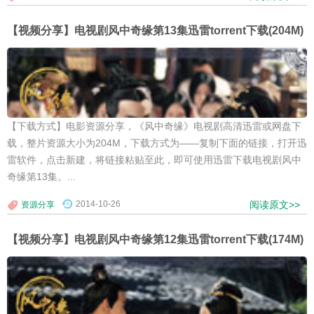
【视频分享】电视剧风中奇缘第13集迅雷torrent下载(204M)
【下载方式】电影资源分享，《风中奇缘》电视剧高清迅雷或网盘下
载，整片资源大小为204M，下载方式为——复制下面的链接，打开迅
雷软件，点击新建，将链接粘贴至此，即可使用迅雷下载电视剧风中
奇缘第13集。...
2014-10-26
阅读原文>>
资源分享
【视频分享】电视剧风中奇缘第12集迅雷torrent下载(174M)