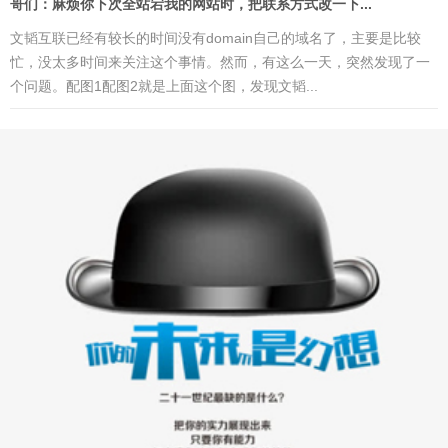
哥们：麻烦你下次全站宕我的网站时，把联系方式改一下...
文韬互联已经有较长的时间没有domain自己的域名了，主要是比较
忙，没太多时间来关注这个事情。然而，有这么一天，突然发现了一
个问题。配图1配图2就是上面这个图，发现文韬...